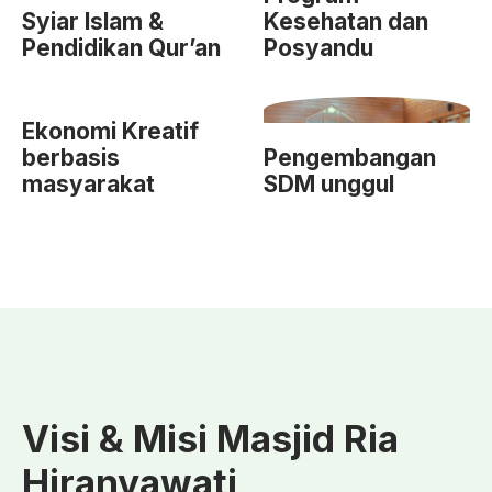
Syiar Islam &
Kesehatan dan
Pendidikan Qur’an
Posyandu
Ekonomi Kreatif
berbasis
Pengembangan
masyarakat
SDM unggul
Visi & Misi Masjid Ria
Hiranyawati