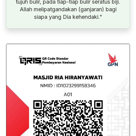
tujuh bulir, pada tiap-tiap bulir seratus biji.
Allah melipatgandakan (ganjaran) bagi
siapa yang Dia kehendaki."