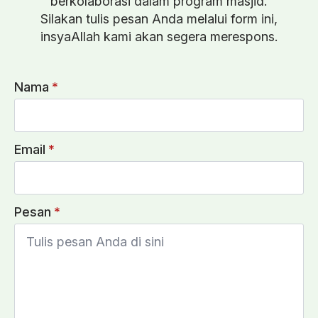
berkolaborasi dalam program masjid.
Silakan tulis pesan Anda melalui form ini,
insyaAllah kami akan segera merespons.
Nama
*
Email
*
Pesan
*